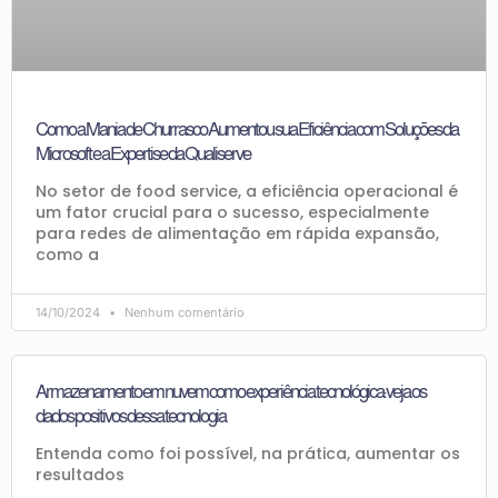
Como a Mania de Churrasco Aumentou sua Eficiência com Soluções da
Microsoft e a Expertise da Qualiserve
No setor de food service, a eficiência operacional é
um fator crucial para o sucesso, especialmente
para redes de alimentação em rápida expansão,
como a
14/10/2024
Nenhum comentário
Armazenamento em nuvem como experiência tecnológica: veja os
dados positivos dessa tecnologia
Entenda como foi possível, na prática, aumentar os
resultados