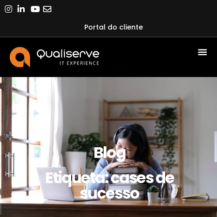
Portal do cliente
Blog
Etiqueta: cases de
sucesso