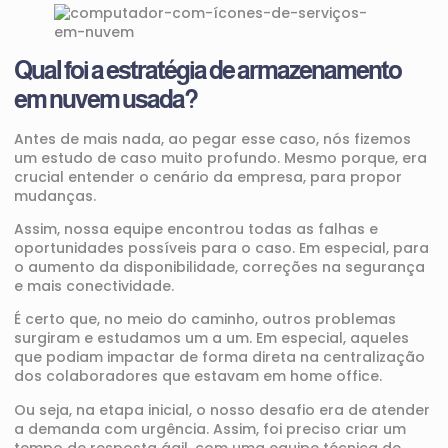
Qual foi a estratégia de armazenamento
em nuvem usada?
Antes de mais nada, ao pegar esse caso, nós fizemos
um estudo de caso muito profundo. Mesmo porque, era
crucial entender o cenário da empresa, para propor
mudanças.
Assim, nossa equipe encontrou todas as falhas e
oportunidades possíveis para o caso. Em especial, para
o aumento da disponibilidade, correções na segurança
e mais conectividade.
É certo que, no meio do caminho, outros problemas
surgiram e estudamos um a um. Em especial, aqueles
que podiam impactar de forma direta na centralização
dos colaboradores que estavam em home office.
Ou seja, na etapa inicial, o nosso desafio era de atender
a demanda com urgência. Assim, foi preciso criar um
tempo de resposta ágil, com uma equipe técnica de