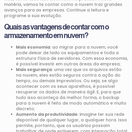
matéria, vamos te contar como a nuvem traz grandes
avanços para as empresas. Continue a leitura e
programe a sua evolução.
Quais as vantagens de contar com o
armazenamento em nuvem?
Mais economia
: ao migrar para a nuvem, você
pode deixar de lado os equipamentos e toda a
estrutura física de servidores. Com essa economia,
é possível investir em outras áreas da empresa;
Mais segurança
: uma vez que os arquivos estão
na nuvem, eles estão seguros contra a ação do
tempo, ou demais imprevistos. Ou seja, se algo
acontecer com os seus aparelhos, é possível
recuperar os dados de maneira ágil. E, para que
tudo isso aconteça da melhor forma, o backup
para a nuvem é feito de modo automático e muito
discreto;
Aumento da produtividade
: imagine ter sua rede
disponível de qualquer lugar, a qualquer hora. Isso
permite, portanto, que os usuários possam
trabalhar de onde estiverem, com integração total