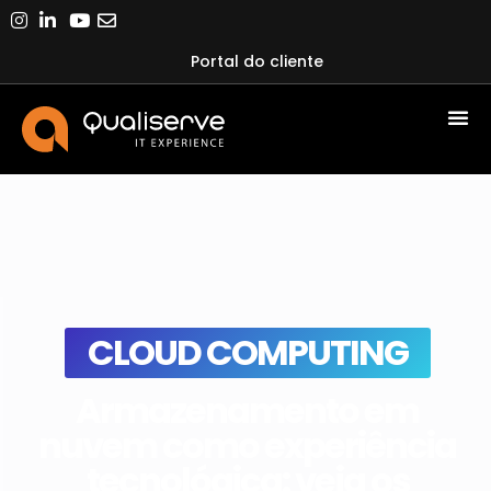
Portal do cliente
CLOUD COMPUTING
Armazenamento em
nuvem como experiência
tecnológica: veja os