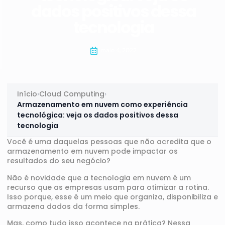
dados positivos dessa
tecnologia
maio 4, 2022
Início
›
Cloud Computing
›
Armazenamento em nuvem como experiência
tecnológica: veja os dados positivos dessa
tecnologia
Você é uma daquelas pessoas que não acredita que o
armazenamento em nuvem pode impactar os
resultados do seu negócio?
Não é novidade que a tecnologia em nuvem é um
recurso que as empresas usam para otimizar a rotina.
Isso porque, esse é um meio que organiza, disponibiliza e
armazena dados da forma simples.
Mas, como tudo isso acontece na prática? Nessa