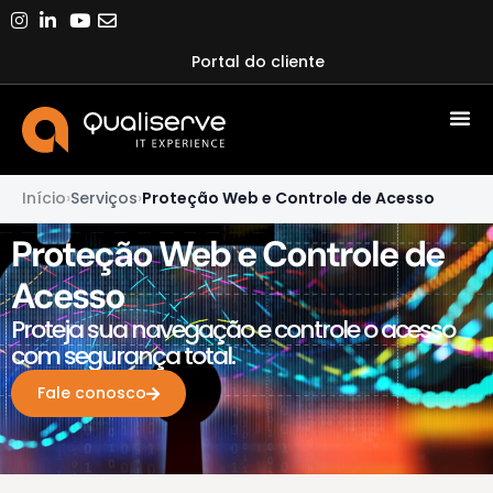
Portal do cliente
Início
›
Serviços
›
Proteção Web e Controle de Acesso
Proteção Web e Controle de
Acesso
Proteja sua navegação e controle o acesso
com segurança total.
Fale conosco