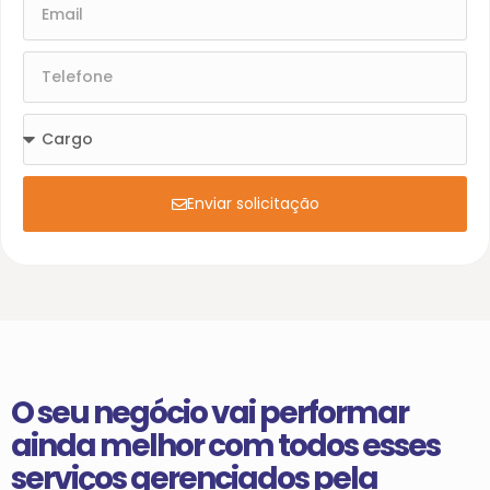
Enviar solicitação
O seu negócio vai performar
ainda melhor com todos esses
serviços gerenciados pela