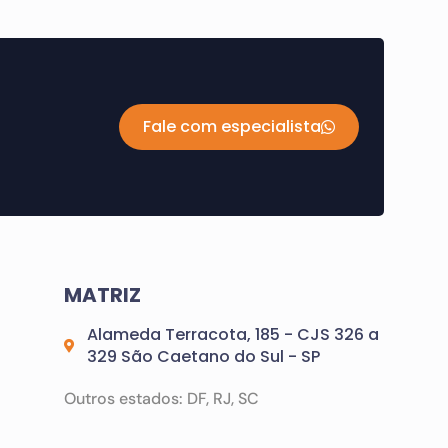
Fale com especialista
MATRIZ
Alameda Terracota, 185 - CJS 326 a
329 São Caetano do Sul - SP
Outros estados: DF, RJ, SC