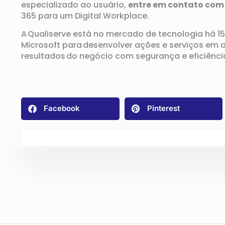
especializado ao usuário,
entre em contato com 
365 para um Digital
Workplace
.
A Qualiserve
está no mercado de tecnologia há
1
Microsoft
para desenvolver ações e serviços em a
resultados do negócio
com segurança e eficiênci
Facebook
Pinterest