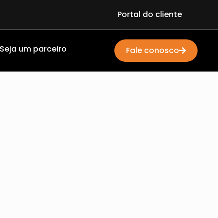
Portal do cliente
Seja um parceiro
Fale conosco