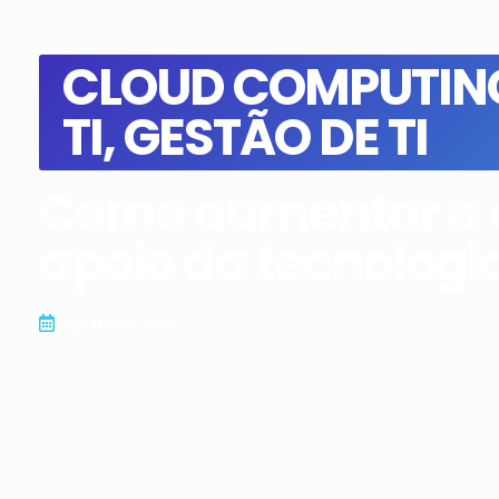
CLOUD COMPUTIN
TI
,
GESTÃO DE TI
Como aumentar a co
apoio da tecnologi
agosto 10, 2020