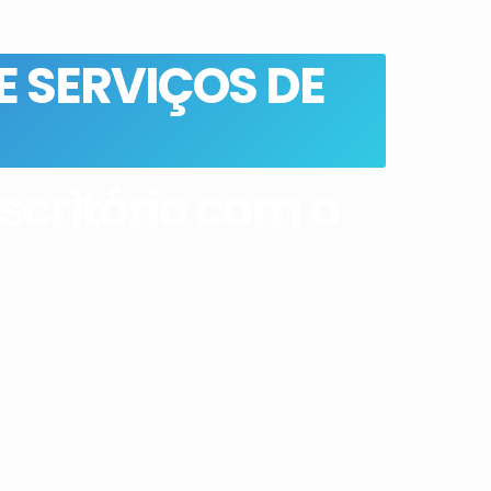
 SERVIÇOS DE
critório com o