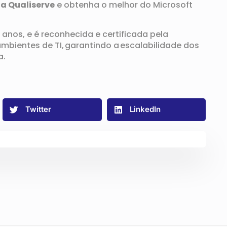
a Qualiserve
e obtenha o melhor do Microsoft
5 anos,
e
é reconhecida e certificada
pela
mbientes de TI, garantindo a escalabilidade dos
a
.
Twitter
LinkedIn