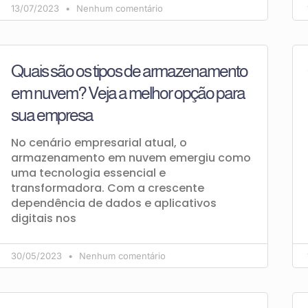
13/07/2023
Nenhum comentário
Quais são os tipos de armazenamento
em nuvem? Veja a melhor opção para
sua empresa
No cenário empresarial atual, o
armazenamento em nuvem emergiu como
uma tecnologia essencial e
transformadora. Com a crescente
dependência de dados e aplicativos
digitais nos
30/05/2023
Nenhum comentário