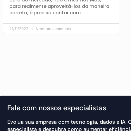
para realmente aproveitá-los da maneira
correta, é preciso contar com
21/11/2022
Nenhum comentário
Fale com nossos especialistas
Evolua sua empresa com tecnologia, dados e IA.
especialista e descubra como aumentar eficiência