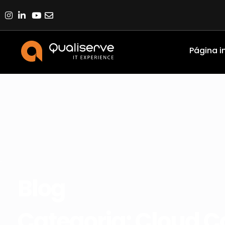
Página in
Blog
Categoria: Cloud 