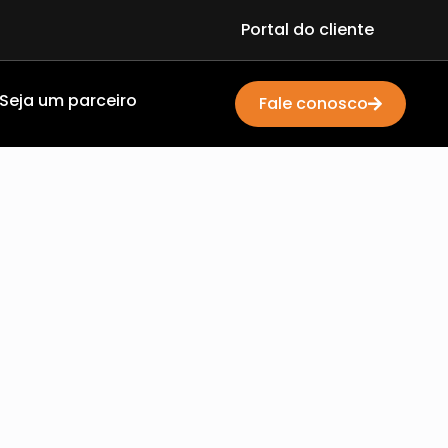
Portal do cliente
Seja um parceiro
Fale conosco