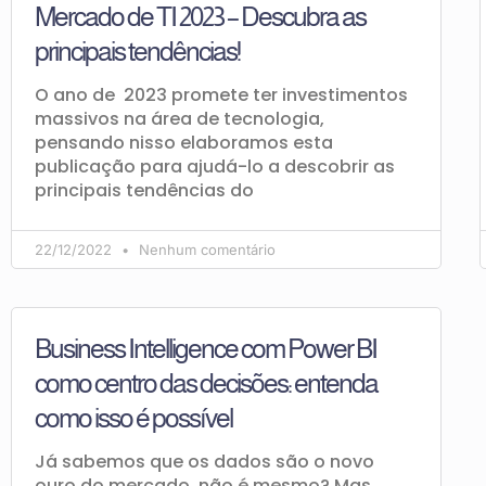
Mercado de TI 2023 – Descubra as
principais tendências!
O ano de 2023 promete ter investimentos
massivos na área de tecnologia,
pensando nisso elaboramos esta
publicação para ajudá-lo a descobrir as
principais tendências do
22/12/2022
Nenhum comentário
Business Intelligence com Power BI
como centro das decisões: entenda
como isso é possível
Já sabemos que os dados são o novo
ouro do mercado, não é mesmo? Mas,