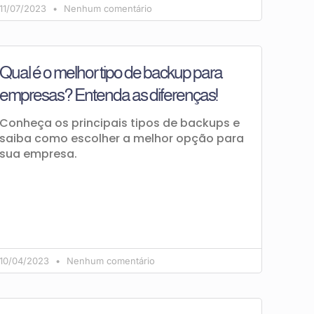
11/07/2023
Nenhum comentário
Qual é o melhor tipo de backup para
empresas? Entenda as diferenças!
Conheça os principais tipos de backups e
saiba como escolher a melhor opção para
sua empresa.
10/04/2023
Nenhum comentário