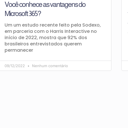
Você conhece as vantagens do
Microsoft 365?
Um um estudo recente feito pela Sodexo,
em parceria com o Harris Interactive no
início de 2022, mostra que 92% dos
brasileiros entrevistados querem
permanecer
09/12/2022
Nenhum comentário