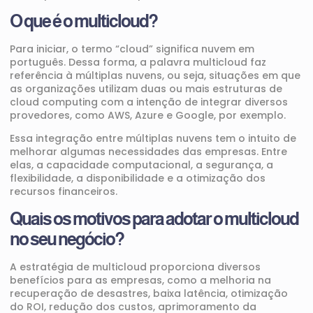
O que é o multicloud?
Para iniciar, o termo “
cloud
” significa nuvem em
português. Dessa forma, a palavra multicloud faz
referência à múltiplas nuvens, ou seja, situações em que
as organizações utilizam duas ou mais estruturas de
cloud computing com a intenção de integrar diversos
provedores, como AWS,
Azure
e Google, por exemplo.
Essa integração entre múltiplas nuvens tem o intuito de
melhorar algumas necessidades das empresas. Entre
elas, a capacidade computacional, a segurança, a
flexibilidade, a disponibilidade e a otimização dos
recursos financeiros.
Quais os motivos para adotar o multicloud
no seu negócio?
A estratégia de multicloud proporciona diversos
benefícios para as empresas, como a melhoria na
recuperação de desastres, baixa latência, otimização
do ROI, redução dos custos, aprimoramento da