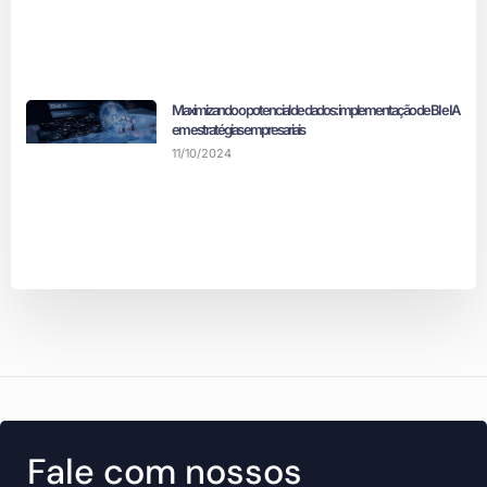
Maximizando o potencial de dados: implementação de BI e IA
em estratégias empresariais
11/10/2024
Fale com nossos