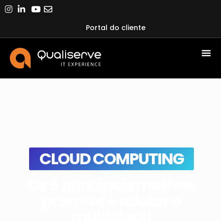
Portal do cliente
CLOUD COMPUTING
Os 6 principais motivos
para você adotar o
multicloud