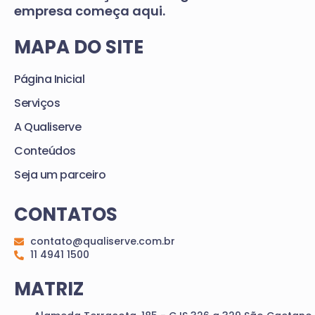
empresa começa aqui.
MAPA DO SITE
Página Inicial
Serviços
A Qualiserve
Conteúdos
Seja um parceiro
CONTATOS
contato@qualiserve.com.br
11 4941 1500
MATRIZ