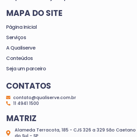
MAPA DO SITE
Página Inicial
Serviços
A Qualiserve
Conteúdos
Seja um parceiro
CONTATOS
contato@qualiserve.com.br
11 4941 1500
MATRIZ
Alameda Terracota, 185 - CJS 326 a 329 São Caetano
do Sul - SP