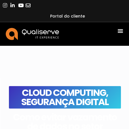
Portal do cliente
CLOUD COMPUTING
,
SEGURANÇA DIGITAL
Como evitar vazamento
de dados no setor