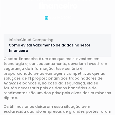
financeiro
agosto 5, 2020
Início
›
Cloud Computing
›
Como evitar vazamento de dados no setor
financeiro
O setor financeiro
é um d
o
s que mais investem em
tecnologia e, consequentemente,
deveriam investir
em
segurança da informação
.
Esse cenário é
proporcionado pelas vantagens competitivas que as
soluções de TI proporcionam aos trabalhadores de
fintechs
e bancos e, no caso da segurança, ela se
faz
tão
necessária pois os dados bancários
e de
rendimentos
são um dos principais alvos dos criminosos
digitais.
Os últimos anos deixaram essa situação bem
esclarecida quando
empresas de grandes portes foram