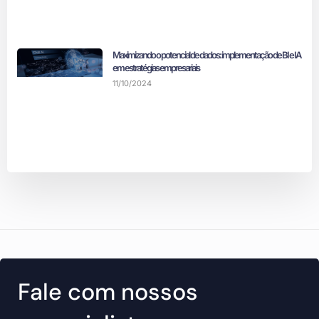
Maximizando o potencial de dados: implementação de BI e IA
em estratégias empresariais
11/10/2024
Fale com nossos