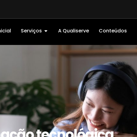
icial
Serviços
A Qualiserve
Conteúdos
mação tecnológica