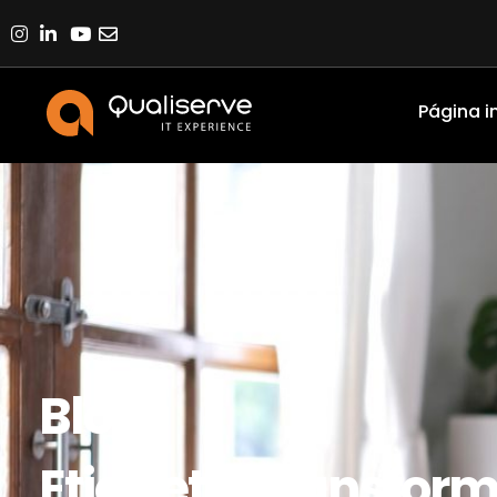
Página in
Blog
Etiqueta: transfor