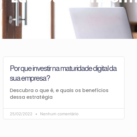
Por que investir na maturidade digital da
sua empresa?
Descubra o que é, e quais os benefícios
dessa estratégia
25/02/2022
Nenhum comentário