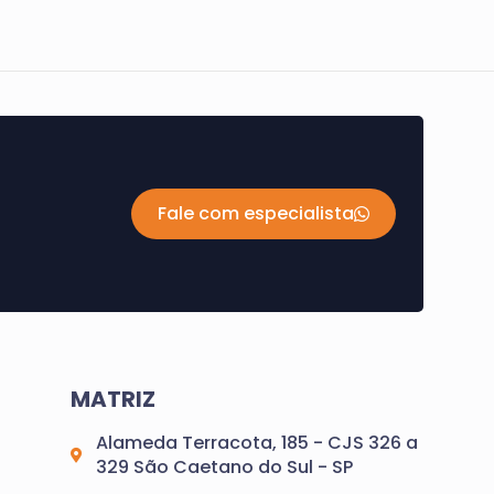
Fale com especialista
MATRIZ
Alameda Terracota, 185 - CJS 326 a
329 São Caetano do Sul - SP