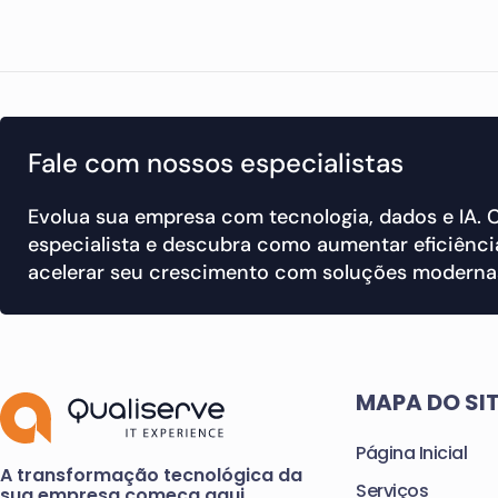
Fale com nossos especialistas
Evolua sua empresa com tecnologia, dados e IA.
especialista e descubra como aumentar eficiência
acelerar seu crescimento com soluções modernas
MAPA DO SI
Página Inicial
A transformação tecnológica da
Serviços
sua empresa começa aqui.