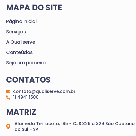
MAPA DO SITE
Página Inicial
Serviços
A Qualiserve
Conteúdos
Seja um parceiro
CONTATOS
contato@qualiserve.com.br
11 4941 1500
MATRIZ
Alameda Terracota, 185 - CJS 326 a 329 São Caetano
do Sul - SP