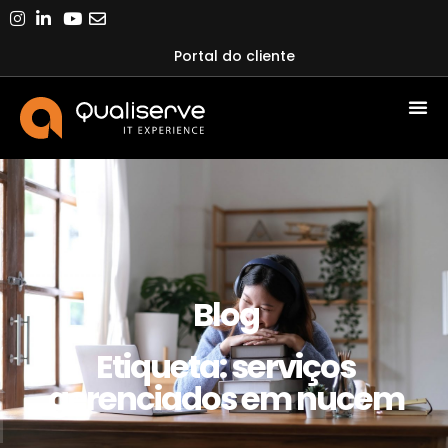
Portal do cliente
Blog
Etiqueta: serviços
gerenciados em nucem