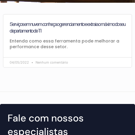
Serviços em nuvem: conheça o gerenciamento e extraia o máximo do seu
departamento de TI
Entenda como essa ferramenta pode melhorar a
performance desse setor.
04/05/2022
Nenhum comentário
Fale com nossos
especialistas