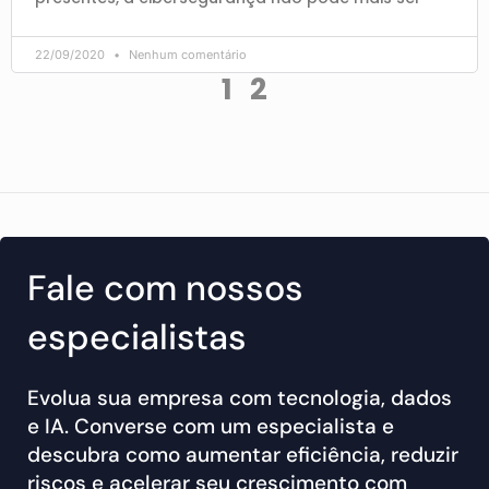
22/09/2020
Nenhum comentário
1
2
Fale com nossos
especialistas
Evolua sua empresa com tecnologia, dados
e IA. Converse com um especialista e
descubra como aumentar eficiência, reduzir
riscos e acelerar seu crescimento com