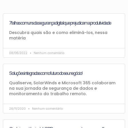
7 falhas comuns da segurança digital que prejudicam a produtividade
Descubra quais são e como eliminá-los, nessa
matéria
08/06/2022
Nenhum comentário
Soluções integradas como futuro do seu negócio!
Qualiserve, SolarWinds e Microsoft 365 colaboram
na sua jornada de segurança de dados e
monitoramento do trabalho remoto.
26/11/2020
Nenhum comentário