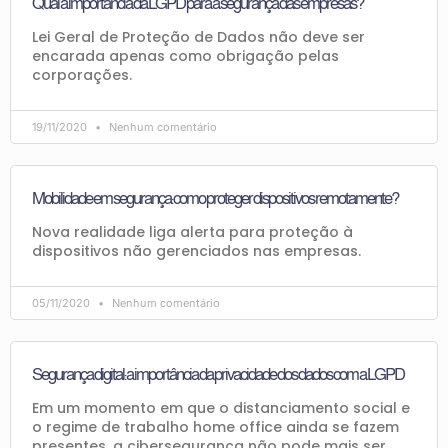
Qual a importância da LGPD para a segurança das empresas?
Lei Geral de Proteção de Dados não deve ser
encarada apenas como obrigação pelas
corporações.
19/11/2020
Nenhum comentário
Mobilidade em segurança: como proteger dispositivos remotamente?
Nova realidade liga alerta para proteção à
dispositivos não gerenciados nas empresas.
05/11/2020
Nenhum comentário
Segurança digital: a importância da privacidade dos dados com a LGPD
Em um momento em que o distanciamento social e
o regime de trabalho home office ainda se fazem
presentes, a cibersegurança não pode mais ser