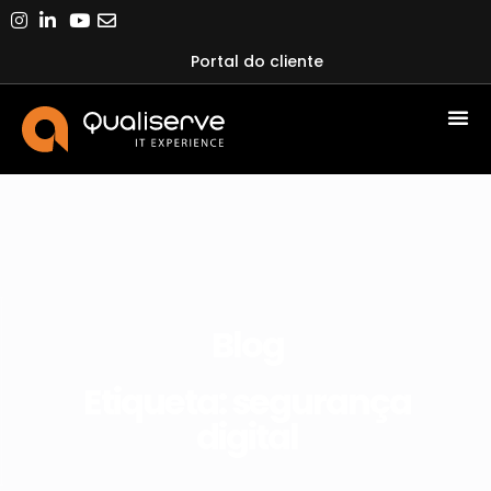
Portal do cliente
Blog
Etiqueta: segurança
digital