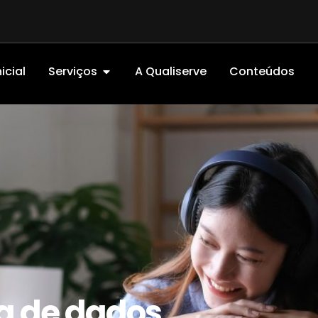
icial
Serviços
A Qualiserve
Conteúdos
a de dados