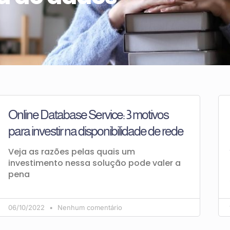
Online Database Service: 3 motivos
para investir na disponibilidade de rede
Veja as razões pelas quais um
investimento nessa solução pode valer a
pena
06/10/2022
Nenhum comentário