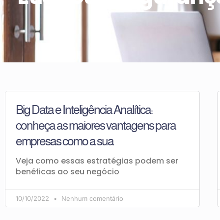
Big Data e Inteligência Analítica:
conheça as maiores vantagens para
empresas como a sua
Veja como essas estratégias podem ser
benéficas ao seu negócio
10/10/2022
Nenhum comentário