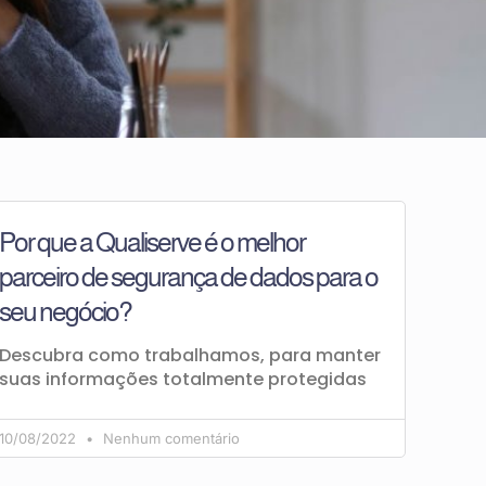
Por que a Qualiserve é o melhor
parceiro de segurança de dados para o
seu negócio?
Descubra como trabalhamos, para manter
suas informações totalmente protegidas
10/08/2022
Nenhum comentário