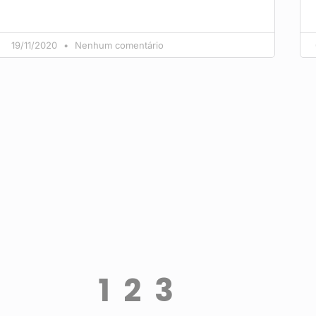
19/11/2020
Nenhum comentário
1
2
3