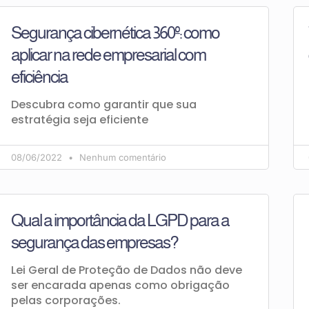
Segurança cibernética 360º: como
aplicar na rede empresarial com
eficiência
Descubra como garantir que sua
estratégia seja eficiente
08/06/2022
Nenhum comentário
Qual a importância da LGPD para a
segurança das empresas?
Lei Geral de Proteção de Dados não deve
ser encarada apenas como obrigação
pelas corporações.