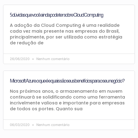
5 dúvidas que você ainda pode ter sobre Cloud Computing
A adoção da Cloud Computing é uma realidade
cada vez mais presente nas empresas do Brasil,
principalmente, por ser utilizada como estratégia
de redução de
26/06/2020
Nenhum comentário
Microsoft Azure: o que é e quais são seus benefícios para o seu negócio?
Nos próximos anos, o armazenamento em nuvem
continuará se solidificando como uma ferramenta
incrivelmente valiosa e importante para empresas
de todos os portes. Quanto sua
06/03/2020
Nenhum comentário