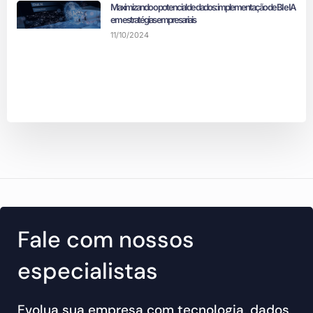
Maximizando o potencial de dados: implementação de BI e IA
em estratégias empresariais
11/10/2024
Fale com nossos
especialistas
Evolua sua empresa com tecnologia, dados