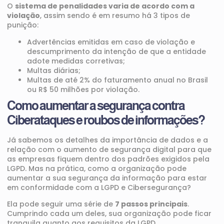
O
sistema de penalidades varia de acordo com a
violação
, assim sendo é em resumo há 3 tipos de
punição:
Advertências emitidas em caso de violação e
descumprimento da intenção de que a entidade
adote medidas corretivas;
Multas diárias;
Multas de até 2% do faturamento anual no Brasil
ou R$ 50 milhões por violação.
Como aumentar a segurança contra
Ciberataques e roubos de informações?
Já sabemos os detalhes da importância de dados e a
relação com o aumento de segurança digital para que
as empresas fiquem dentro dos padrões exigidos pela
LGPD. Mas na prática, como a organização pode
aumentar a sua segurança da informação para estar
em conformidade com a LGPD e Cibersegurança?
Ela pode seguir uma série de
7 passos principais
.
Cumprindo cada um deles, sua organização pode ficar
tranquila quanto aos requisitos da LGPD.