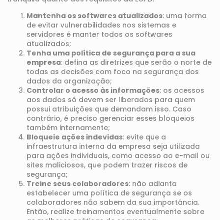
Mantenha os softwares atualizados
: uma forma
de evitar vulnerabilidades nos sistemas e
servidores é manter todos os softwares
atualizados;
Tenha uma política de segurança para a sua
empresa
: defina as diretrizes que serão o norte de
todas as decisões com foco na segurança dos
dados da organização;
Controlar o acesso às informações
: os acessos
aos dados só devem ser liberados para quem
possui atribuições que demandam isso. Caso
contrário, é preciso gerenciar esses bloqueios
também internamente;
Bloqueie ações indevidas
: evite que a
infraestrutura interna
da empresa seja utilizada
para ações individuais, como acesso ao e-mail ou
sites maliciosos, que podem trazer riscos de
segurança;
Treine seus colaboradores
: não adianta
estabelecer uma política de segurança se os
colaboradores não sabem da sua importância.
Então, realize treinamentos eventualmente sobre