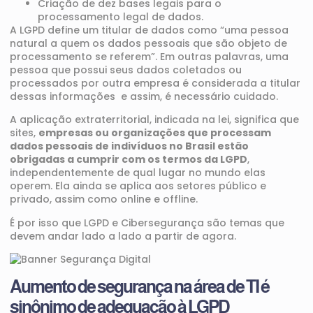
Criação de dez bases legais para o
processamento legal de dados.
A LGPD define um titular de dados como “uma pessoa
natural a quem os dados pessoais que são objeto de
processamento se referem”. Em outras palavras, uma
pessoa que possui seus dados coletados ou
processados ​​por outra empresa é considerada a titular
dessas informações e assim, é necessário cuidado.
A aplicação extraterritorial, indicada na lei, significa que
sites,
empresas ou organizações que processam
dados pessoais de indivíduos no Brasil estão
obrigadas a cumprir com os termos da LGPD
,
independentemente de qual lugar no mundo elas
operem. Ela ainda se aplica aos setores público e
privado, assim como online e offline.
É por isso que LGPD e Cibersegurança são temas que
devem andar lado a lado a partir de agora.
Aumento de segurança na área de TI é
sinônimo de adequação à LGPD