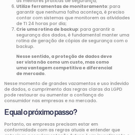
as melhores práticas de segurança;
Utilize ferramentas de monitoramento
: para
garantir que nenhuma falha aconteça, é preciso
contar com sistemas que monitorem as atividades
de TI 24 horas por dia;
Crie uma rotina de backup
: para garantir a
segurança dos dados, é fundamental manter uma
rotina de geração de cópias de segurança com o
backup
.
Nesse sentido, a proteção de dados deve
ser vista não como um custo, mas como
uma vantagem competitiva e diferencial
de mercado
.
Nesse momento de grandes vazamentos e uso indevido
de dados, o cumprimento das regras claras da LGPD
pode restaurar ou aumentar a confiança do
consumidor nas empresas e no mercado.
E qual o próximo passo?
Portanto, as empresas precisam estar em
conformidade com as regras atuais e entender que