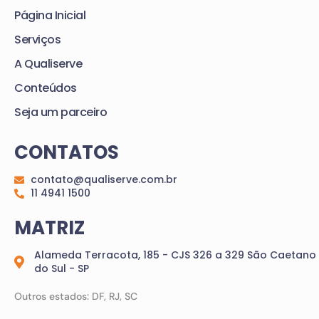
Página Inicial
Serviços
A Qualiserve
Conteúdos
Seja um parceiro
CONTATOS
contato@qualiserve.com.br
11 4941 1500
MATRIZ
Alameda Terracota, 185 - CJS 326 a 329 São Caetano
do Sul - SP
Outros estados: DF, RJ, SC