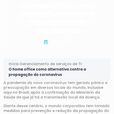
O home office como
alternativa contra a
propagação do
coronavírus
março 16, 2020
Início
›
Gerenciamento de serviços de TI
›
O home office como alternativa contra a
propagação do coronavírus
A pandemia do novo coronavírus tem gerado pânico e
preocupação em diversos locais do mundo, inclusive
aqui no Brasil, após a
confirmação do Ministério da
Saúde de que já há a transmissão local da doença
.
Diante desse cenário, o mundo corporativo tem tomado
medidas para prevenção e redução da propagação do