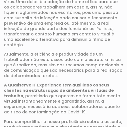
vírus. Uma delas é a adoção do home office para que
os colaboradores trabalhem em casa e, assim, não
fiquem aglomerados nos escritórios, pois uma pessoa
com suspeita de infecção pode causar o fechamento
preventivo de uma empresa ou, até mesmo, a real
infecção de grande parte dos funcionários. Por isso,
transformar o contato humano em contato virtual é
uma excelente alternativa para diminuir o ritmo de
contágio.
Atualmente, a eficiência e produtividade de um
trabalhador não está associado com a estrutura física
que é realizado, mas sim aos recursos computacionais e
de comunicação que são necessários para a realização
de determinadas tarefas.
A Qualiserve IT Experience tem auxiliado os seus
clientes na estruturação de ambientes virtuais de
trabalho
, permitindo que operem de forma totalmente
virtual instantaneamente e garantindo, assim, a
segurança necessária aos seus colaboradores quanto
ao risco de contaminação do Covid-19.
Para compartilhar a nossa proficiência sobre o assunto,
produziremos artigos que abordarão as necessidade e