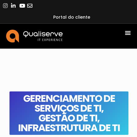
Portal do cliente
GERENCIAMENTO DE
SERVIÇOS DE TI
,
GESTÃO DE TI
,
INFRAESTRUTURA DE TI