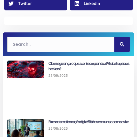
Twitter
LinkedIn
Cibersegurança: o que acontece quando a IA trabalha para os
hackers?
23/09/2025
Erros na transformação digital: 5 falhas comuns e como evitar
25/08/2025