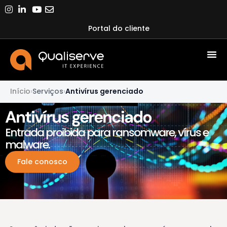
Portal do cliente
Início
›
Serviços
›
Antivírus gerenciado
Antivírus gerenciado
Entrada proibida para ransomware, vírus e
malware.
Fale conosco