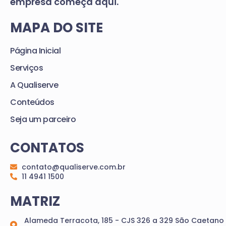
empresa começa aqui.
MAPA DO SITE
Página Inicial
Serviços
A Qualiserve
Conteúdos
Seja um parceiro
CONTATOS
contato@qualiserve.com.br
11 4941 1500
MATRIZ
Alameda Terracota, 185 - CJS 326 a 329 São Caetano