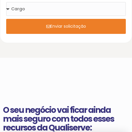
Enviar solicitação
O seu negócio vai ficar ainda
mais seguro com todos esses
recursos da Qualiserve: